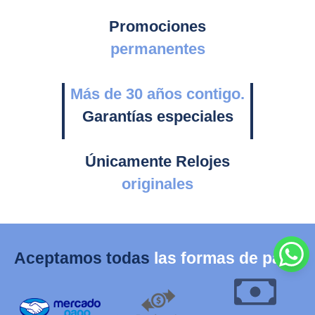
Promociones
permanentes
Más de 30 años contigo.
Garantías especiales
Únicamente Relojes
originales
Aceptamos todas
las formas de pago