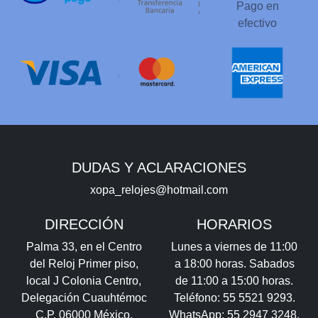
Pago en
efectivo
DUDAS Y ACLARACIONES
xopa_relojes@hotmail.com
DIRECCIÓN
HORARIOS
Palma 33, en el Centro
Lunes a viernes de 11:00
del Reloj Primer piso,
a 18:00 horas. Sabados
local J Colonia Centro,
de 11:00 a 15:00 horas.
Delegación Cuauhtémoc
Teléfono: 55 5521 9293.
C.P. 06000 México,
WhatsApp: 55 2947 3248.