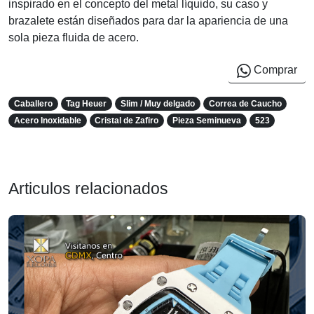
inspirado en el concepto del metal líquido, su caso y
brazalete están diseñados para dar la apariencia de una
sola pieza fluida de acero.
Comprar
Caballero
Tag Heuer
Slim / Muy delgado
Correa de Caucho
Acero Inoxidable
Cristal de Zafiro
Pieza Seminueva
523
Articulos relacionados