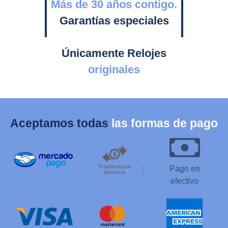
Más de 30 años contigo.
Garantías especiales
Únicamente Relojes
originales
Aceptamos todas
las formas de pago
Pago en
efectivo