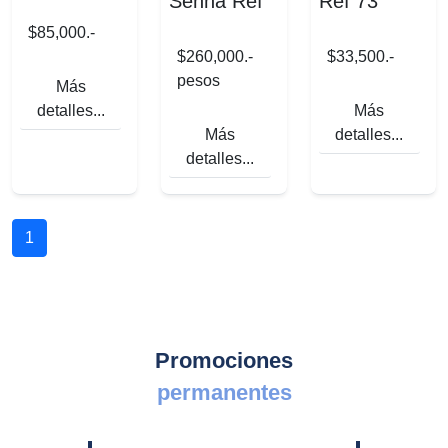
Senna Ref
Ref 73
$85,000.-
$260,000.-
$33,500.-
pesos
Más
detalles...
Más
Más
detalles...
detalles...
1
Promociones
permanentes