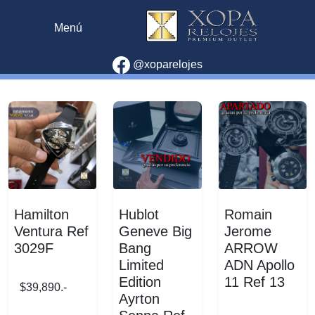
Menú
@xoparelojes
Hamilton
Hublot
Romain
Ventura Ref
Geneve Big
Jerome
3029F
Bang
ARROW
Limited
ADN Apollo
Edition
11 Ref 13
$39,890.-
Ayrton