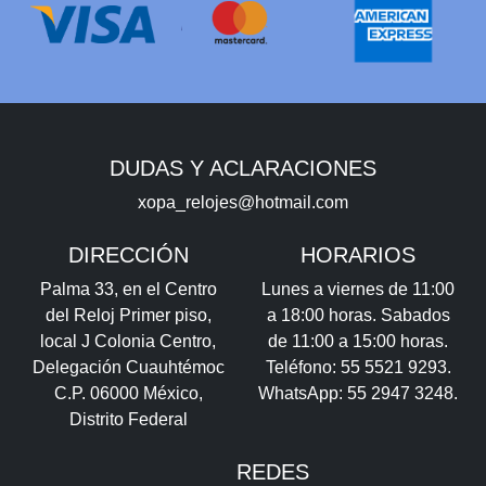
DUDAS Y ACLARACIONES
xopa_relojes@hotmail.com
DIRECCIÓN
HORARIOS
Palma 33, en el Centro
Lunes a viernes de 11:00
del Reloj Primer piso,
a 18:00 horas. Sabados
local J Colonia Centro,
de 11:00 a 15:00 horas.
Delegación Cuauhtémoc
Teléfono: 55 5521 9293.
C.P. 06000 México,
WhatsApp: 55 2947 3248.
Distrito Federal
REDES