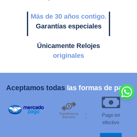
Más de 30 años contigo.
Garantías especiales
Únicamente Relojes
originales
Aceptamos todas
las formas de pago
Pago en
efectivo