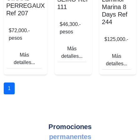
PERREGAUX
111
Marina 8
Ref 207
Days Ref
244
$46,300.-
$72,000.-
pesos
pesos
$125,000.-
Más
Más
detalles...
Más
detalles...
detalles...
1
Promociones
permanentes