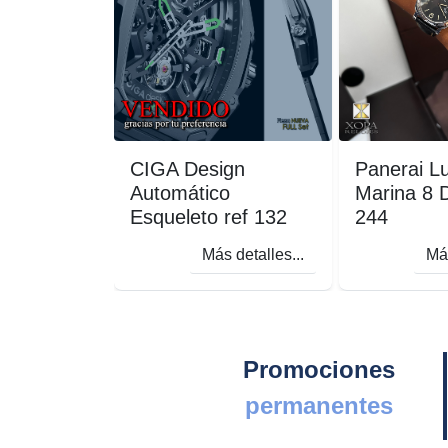
CIGA Design
Panerai L
Automático
Marina 8 
Esqueleto ref 132
244
Más detalles...
Más
Promociones
permanentes