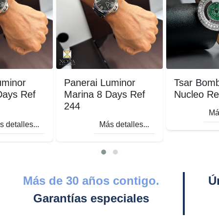
uminor
Panerai Luminor
Tsar Bomba
Days Ref
Marina 8 Days Ref
Nucleo Re
244
Más
 detalles...
Más detalles...
Más de 30 años contigo.
Ú
Garantías especiales