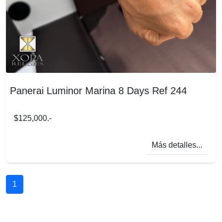
Panerai Luminor Marina 8 Days Ref 244
$125,000.-
Más detalles...
1