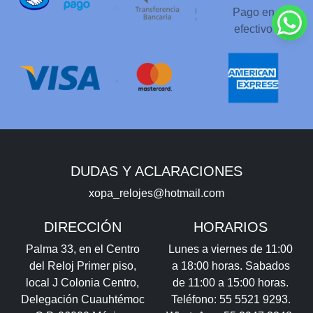
Pago en
efectivo
DUDAS Y ACLARACIONES
xopa_relojes@hotmail.com
DIRECCIÓN
HORARIOS
Palma 33, en el Centro
Lunes a viernes de 11:00
del Reloj Primer piso,
a 18:00 horas. Sabados
local J Colonia Centro,
de 11:00 a 15:00 horas.
Delegación Cuauhtémoc
Teléfono: 55 5521 9293.