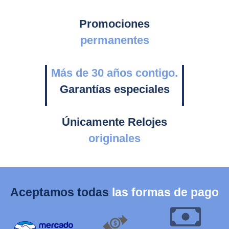
Promociones
permanentes
Más de 30 años contigo.
Garantías especiales
Únicamente Relojes
originales
Aceptamos todas
las formas de pago