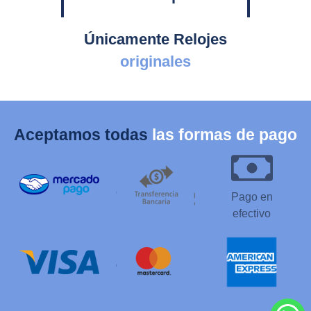
Únicamente Relojes
originales
Aceptamos todas
las formas de pago
Pago en
efectivo