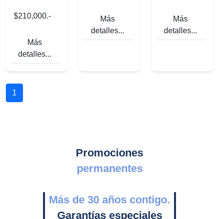
$210,000.-
Más
Más
detalles...
detalles...
Más
detalles...
1
Promociones
permanentes
Más de 30 años contigo.
Garantías especiales