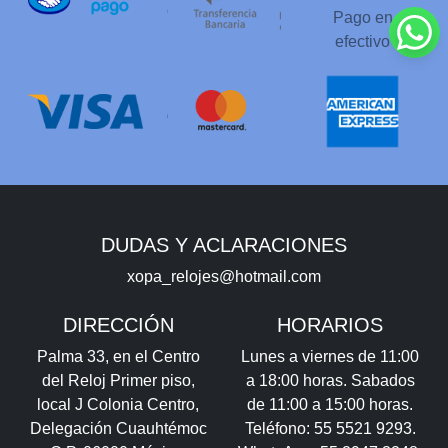
Pago en
efectivo
DUDAS Y ACLARACIONES
xopa_relojes@hotmail.com
DIRECCIÓN
HORARIOS
Palma 33, en el Centro
Lunes a viernes de 11:00
del Reloj Primer piso,
a 18:00 horas. Sabados
local J Colonia Centro,
de 11:00 a 15:00 horas.
Delegación Cuauhtémoc
Teléfono: 55 5521 9293.