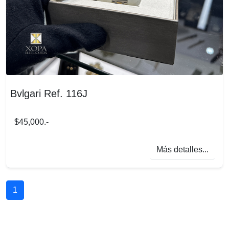
Bvlgari Ref. 116J
$45,000.-
Más detalles...
1