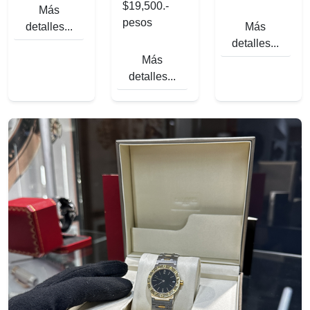
$19,500.-
Más
pesos
detalles...
Más
detalles...
Más
detalles...