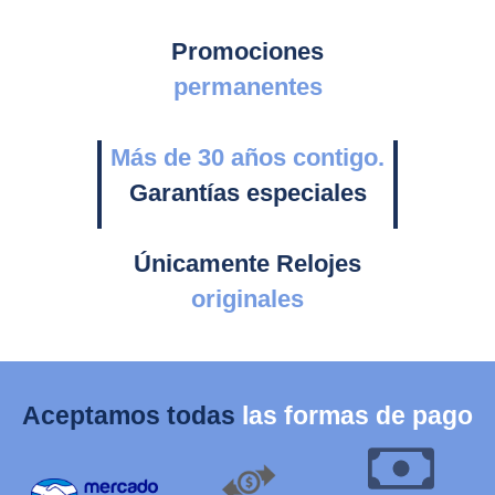
Promociones
permanentes
Más de 30 años contigo.
Garantías especiales
Únicamente Relojes
originales
Aceptamos todas
las formas de pago