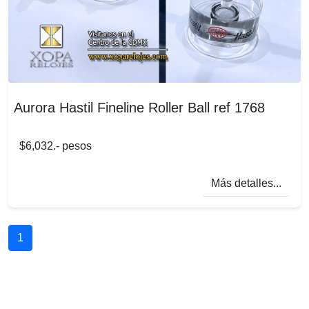
Aurora Hastil Fineline Roller Ball ref 1768
$6,032.- pesos
Más detalles...
1