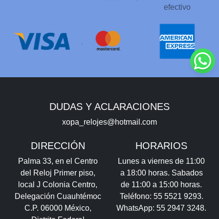
efectivo
DUDAS Y ACLARACIONES
xopa_relojes@hotmail.com
DIRECCIÓN
HORARIOS
Palma 33, en el Centro
Lunes a viernes de 11:00
del Reloj Primer piso,
a 18:00 horas. Sabados
local J Colonia Centro,
de 11:00 a 15:00 horas.
Delegación Cuauhtémoc
Teléfono: 55 5521 9293.
C.P. 06000 México,
WhatsApp: 55 2947 3248.