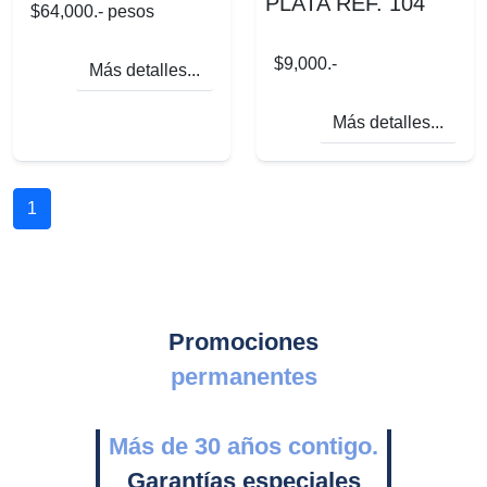
PLATA REF. 104
$64,000.- pesos
$9,000.-
Más detalles...
Más detalles...
1
Promociones
permanentes
Más de 30 años contigo.
Garantías especiales