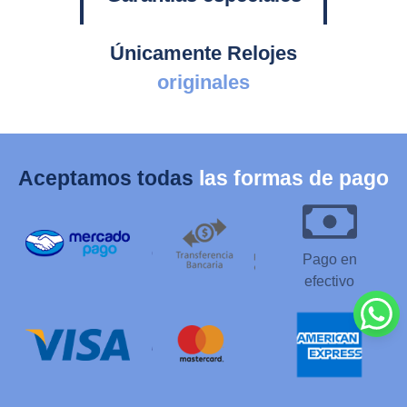
Únicamente Relojes
originales
Aceptamos todas
las formas de pago
Pago en
efectivo