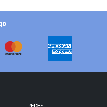
go
REDES