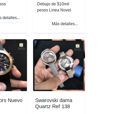
esos
Debajo de $10mil
pesos Linea Novel
 detalles...
Más detalles...
ors Nuevo
Swarovski dama
Quartz Ref 138