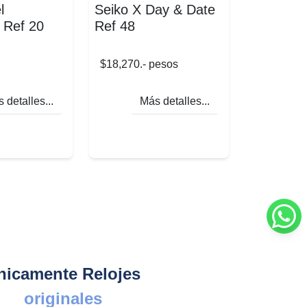
l
Seiko X Day & Date
 Ref 20
Ref 48
$18,270.- pesos
 detalles...
Más detalles...
nicamente Relojes
originales