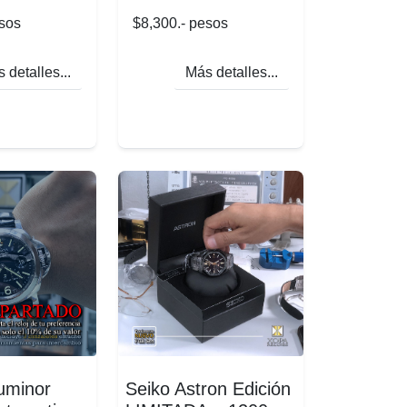
esos
$8,300.- pesos
 detalles...
Más detalles...
uminor
Seiko Astron Edición