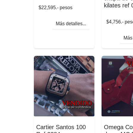
kilates ref
$22,595.- pesos
$4,756.- pes
Más detalles...
Más 
Cartier Santos 100
Omega Cons