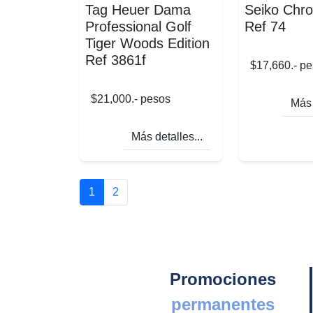
Tag Heuer Dama
Seiko Chr
Professional Golf
Ref 74
Tiger Woods Edition
Ref 3861f
$17,660.- p
$21,000.- pesos
Más 
Más detalles...
1
2
Promociones
permanentes