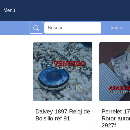
Menú
Inicio
Dalvey 1897 Reloj de
Perrelet 1
Bolsillo ref 91
Rotor auto
2927f