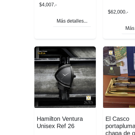
$4,007.-
$62,000.-
Más detalles...
Más 
Hamilton Ventura
El Casco
Unisex Ref 26
portaplum
chapa de o