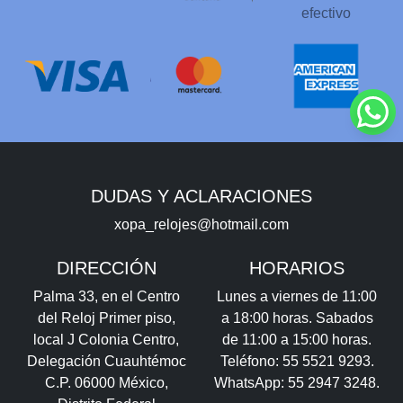
efectivo
DUDAS Y ACLARACIONES
xopa_relojes@hotmail.com
DIRECCIÓN
HORARIOS
Palma 33, en el Centro
Lunes a viernes de 11:00
del Reloj Primer piso,
a 18:00 horas. Sabados
local J Colonia Centro,
de 11:00 a 15:00 horas.
Delegación Cuauhtémoc
Teléfono: 55 5521 9293.
C.P. 06000 México,
WhatsApp: 55 2947 3248.