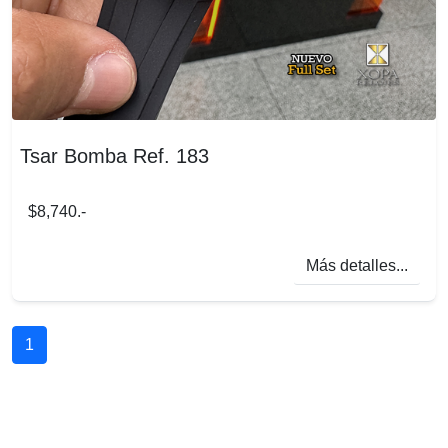
Tsar Bomba Ref. 183
$8,740.-
Más detalles...
1