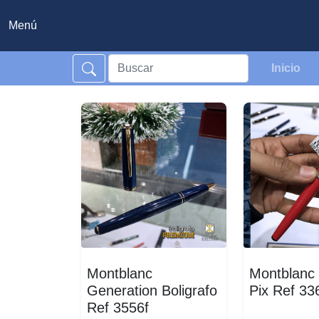
Menú
Inicio
Montblanc
Montblanc R
Generation Boligrafo
Pix Ref 33
Ref 3556f